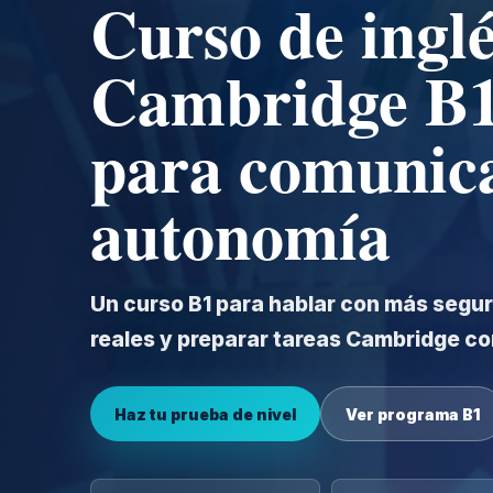
Curso de ingl
Cambridge B1
para comunica
autonomía
Un curso B1 para hablar con más segu
reales y preparar tareas Cambridge co
Haz tu prueba de nivel
Ver programa B1