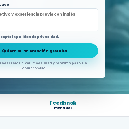
 caso
acepto la política de privacidad.
Quiero mi orientación gratuita
ndaremos nivel, modalidad y próximo paso sin
compromiso.
Feedback
mensual