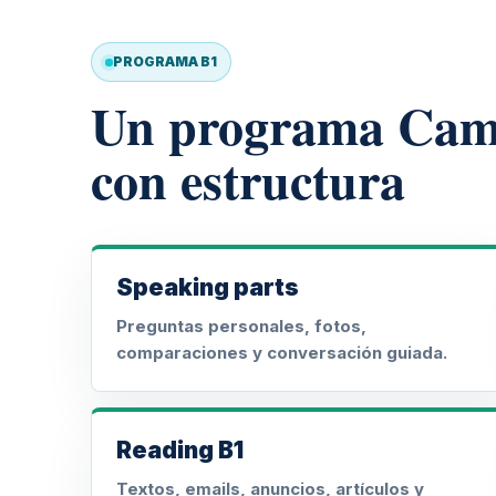
PROGRAMA B1
Un programa Camb
con estructura
Speaking parts
Preguntas personales, fotos,
comparaciones y conversación guiada.
Reading B1
Textos, emails, anuncios, artículos y