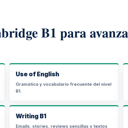
ridge B1 para avanza
Use of English
Gramática y vocabulario frecuente del nivel
B1.
Writing B1
Emails, stories, reviews sencillas y textos