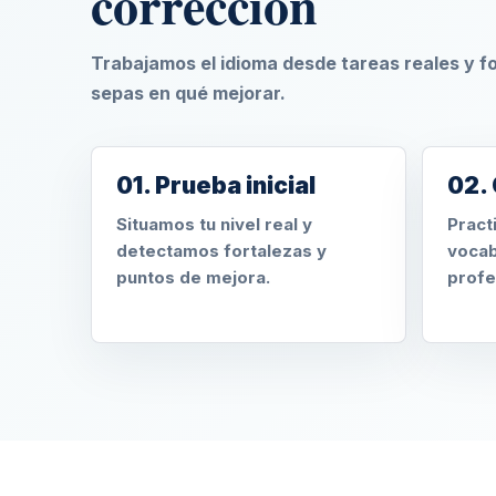
corrección
Trabajamos el idioma desde tareas reales y 
sepas en qué mejorar.
01. Prueba inicial
02. 
Situamos tu nivel real y
Pract
detectamos fortalezas y
vocab
puntos de mejora.
profe