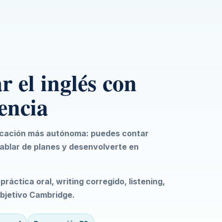
 el inglés con
encia
icación más autónoma: puedes contar
hablar de planes y desenvolverte en
ráctica oral, writing corregido, listening,
objetivo Cambridge.