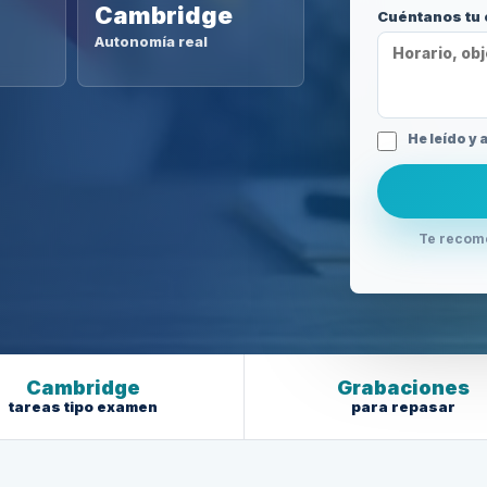
Cambridge
Cuéntanos tu
Autonomía real
He leído y 
Te recome
Cambridge
Grabaciones
tareas tipo examen
para repasar