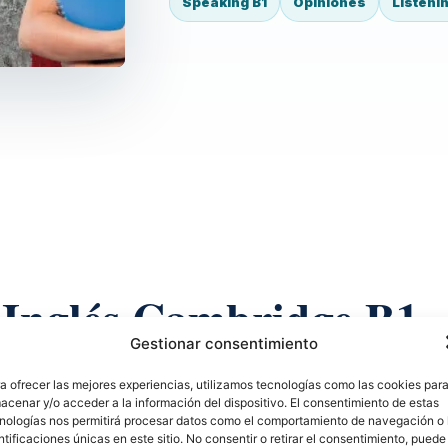
Speaking B1
Opiniones
Listenin
 Inglés Cambridge B1
Gestionar consentimiento
, ganar vocabulario y afrontar tareas Cambridge
a ofrecer las mejores experiencias, utilizamos tecnologías como las cookies par
acenar y/o acceder a la información del dispositivo. El consentimiento de estas
nologías nos permitirá procesar datos como el comportamiento de navegación o 
ntificaciones únicas en este sitio. No consentir o retirar el consentimiento, puede