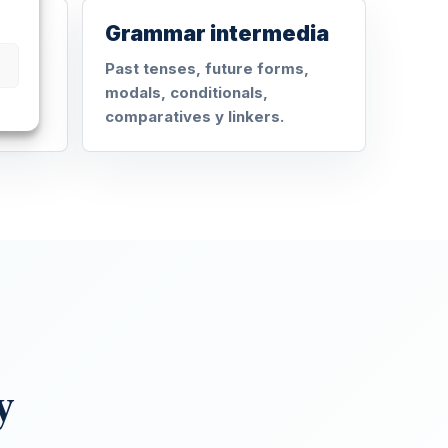
Grammar intermedia
Past tenses, future forms,
modals, conditionals,
comparatives y linkers.
y