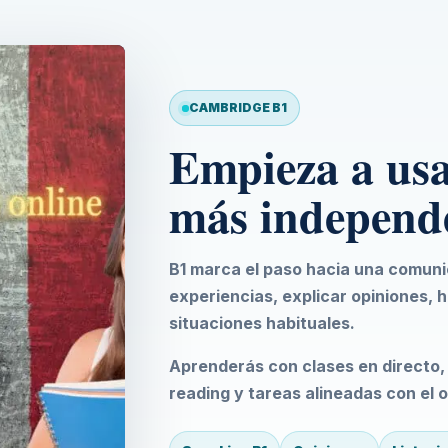
CAMBRIDGE B1
Empieza a usar
más independ
B1 marca el paso hacia una comun
experiencias, explicar opiniones, 
situaciones habituales.
Aprenderás con clases en directo, p
reading y tareas alineadas con el 