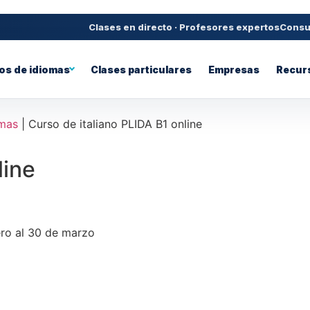
Clases en directo · Profesores expertos
Consul
os de idiomas
Clases particulares
Empresas
Recur
omas
|
Curso de italiano PLIDA B1 online
line
ero al 30 de marzo