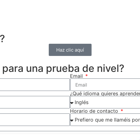
00
00
Hours
Minutes
s?
Haz clic aquí
para una prueba de nivel?
Email
¿Qué idioma quieres aprende
Horario de contacto