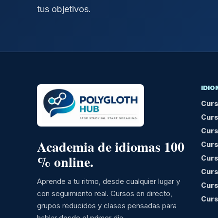
tus objetivos.
IDI
Curs
Curs
Curs
Academia de idiomas 100
Curs
% online.
Curs
Curs
Aprende a tu ritmo, desde cualquier lugar y
Curs
con seguimiento real. Cursos en directo,
Curs
grupos reducidos y clases pensadas para
hablar desde el primer día.