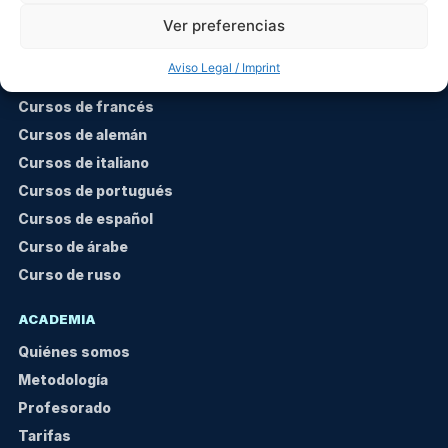
Ver preferencias
IDIOMAS
Aviso Legal / Imprint
Cursos de inglés
Cursos de francés
Cursos de alemán
Cursos de italiano
Cursos de portugués
Cursos de español
Curso de árabe
Curso de ruso
ACADEMIA
Quiénes somos
Metodología
Profesorado
Tarifas