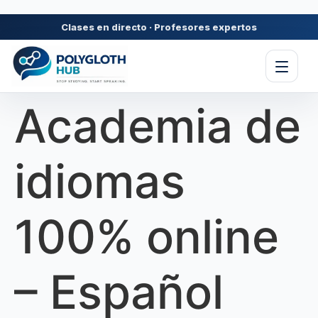
contenido
Clases en directo · Profesores expertos
Academia de
idiomas
100% online
– Español